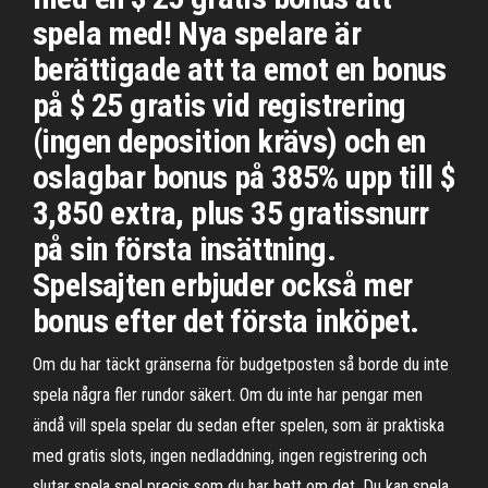
spela med! Nya spelare är
berättigade att ta emot en bonus
på $ 25 gratis vid registrering
(ingen deposition krävs) och en
oslagbar bonus på 385% upp till $
3,850 extra, plus 35 gratissnurr
på sin första insättning.
Spelsajten erbjuder också mer
bonus efter det första inköpet.
Om du har täckt gränserna för budgetposten så borde du inte
spela några fler rundor säkert. Om du inte har pengar men
ändå vill spela spelar du sedan efter spelen, som är praktiska
med gratis slots, ingen nedladdning, ingen registrering och
slutar spela spel precis som du har bett om det. Du kan spela