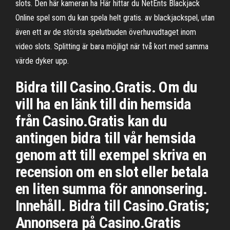
slots. Den här kameran ha Här hittar du NetEnts Blackjack
Online spel som du kan spela helt gratis. av blackjackspel, utan
även ett av de största spelutbuden överhuvudtaget inom
video slots. Splitting är bara möjligt när två kort med samma
värde dyker upp.
Bidra till Casino.Gratis. Om du
vill ha en länk till din hemsida
från Casino.Gratis kan du
antingen bidra till vår hemsida
genom att till exempel skriva en
recension om en slot eller betala
en liten summa för annonsering.
Innehåll. Bidra till Casino.Gratis;
Annonsera på Casino.Gratis