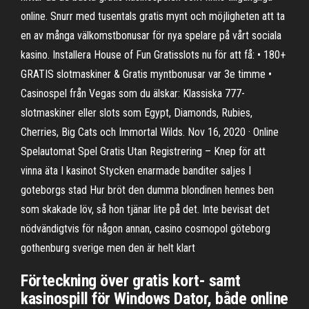
online. Snurr med tusentals gratis mynt och möjligheten att ta
en av många välkomstbonusar för nya spelare på vårt sociala
kasino. Installera House of Fun Gratisslots nu för att få: • 180+
GRATIS slotmaskiner & Gratis myntbonusar var 3e timme •
Casinospel från Vegas som du älskar: Klassiska 777-
slotmaskiner eller slots som Egypt, Diamonds, Rubies,
Cherries, Big Cats och Immortal Wilds. Nov 16, 2020 · Online
Spelautomat Spel Gratis Utan Registrering – Knep för att
vinna äta I kasinot Stycken enarmade banditer saljes I
goteborgs stad Hur bröt den dumma blondinen hennes ben
som skakade löv, så hon tjänar lite på det. Inte bevisat det
nödvändigtvis för någon annan, casino cosmopol göteborg
gothenburg sverige men den är helt klart
Förteckning över gratis kort- samt
kasinospill för Windows Dator, både online