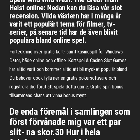
Heist online: Nedan kan du läsa vår slot
recension. Vilda västern har i många år
varit ett populärt tema för filmer, tv-
serier, på senare tid har de även blivit
populära bland online spel.
Förteckning över gratis kort- samt kasinospill för Windows
Dator, både online och offline. Kortspel & Casino Slot Games
har alltid varit och kommer alltid att bli mycket populär bland
Du behöver dock fylla ner en gratis pokersoftware och
registrera dig förut att spela detta game. Gratis spin bonus
tillsammans chans att vinna bonus mynt.
De enda föremål i samlingen som
först förvånade mig var ett par
slit- na skor.30 Hur i hela