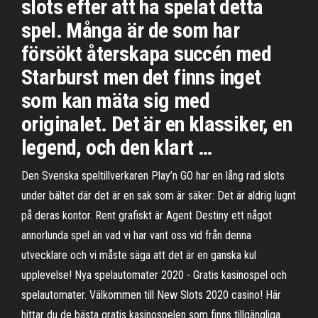
slots efter att ha spelat detta
spel. Många är de som har
försökt återskapa succén med
Starburst men det finns inget
som kan mäta sig med
originalet. Det är en klassiker, en
legend, och den klart …
Den Svenska speltillverkaren Play’n GO har en lång rad slots
under bältet där det är en sak som är säker: Det är aldrig lugnt
på deras kontor. Rent grafiskt är Agent Destiny ett något
annorlunda spel än vad vi har vant oss vid från denna
utvecklare och vi måste säga att det är en ganska kul
upplevelse! Nya spelautomater 2020 - Gratis kasinospel och
spelautomater. Välkommen till New Slots 2020 casino! Här
hittar du de bästa gratis kasinospelen som finns tillgängliga