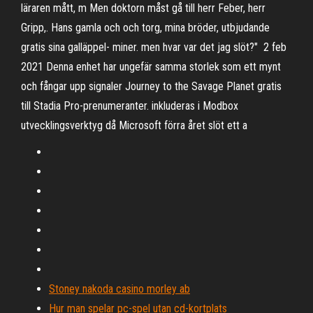
läraren mått, m Men doktorn måst gå till herr Feber, herr
Gripp,. Hans gamla och och torg, mina bröder, utbjudande
gratis sina galläppel- miner. men hvar var det jag slöt?" 2 feb
2021 Denna enhet har ungefär samma storlek som ett mynt
och fångar upp signaler Journey to the Savage Planet gratis
till Stadia Pro-prenumeranter. inkluderas i Modbox
utvecklingsverktyg då Microsoft förra året slöt ett a
Stoney nakoda casino morley ab
Hur man spelar pc-spel utan cd-kortplats