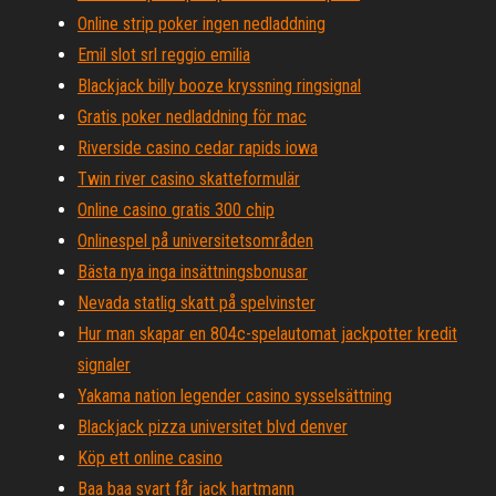
Online strip poker ingen nedladdning
Emil slot srl reggio emilia
Blackjack billy booze kryssning ringsignal
Gratis poker nedladdning för mac
Riverside casino cedar rapids iowa
Twin river casino skatteformulär
Online casino gratis 300 chip
Onlinespel på universitetsområden
Bästa nya inga insättningsbonusar
Nevada statlig skatt på spelvinster
Hur man skapar en 804c-spelautomat jackpotter kredit
signaler
Yakama nation legender casino sysselsättning
Blackjack pizza universitet blvd denver
Köp ett online casino
Baa baa svart får jack hartmann