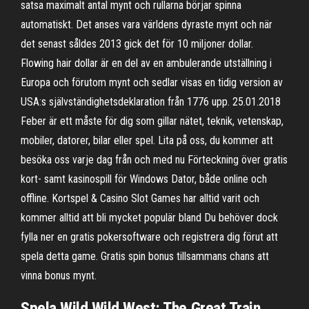
satsa maximalt antal mynt och rullarna börjar spinna
automatiskt. Det anses vara världens dyraste mynt och när
det senast såldes 2013 gick det för 10 miljoner dollar.
Flowing hair dollar är en del av en ambulerande utställning i
Europa och förutom mynt och sedlar visas en tidig version av
USA:s självständighetsdeklaration från 1776 upp. 25.01.2018
Feber är ett måste för dig som gillar nätet, teknik, vetenskap,
mobiler, datorer, bilar eller spel. Lita på oss, du kommer att
besöka oss varje dag från och med nu Förteckning över gratis
kort- samt kasinospill för Windows Dator, både online och
offline. Kortspel & Casino Slot Games har alltid varit och
kommer alltid att bli mycket populär bland Du behöver dock
fylla ner en gratis pokersoftware och registrera dig förut att
spela detta game. Gratis spin bonus tillsammans chans att
vinna bonus mynt.
Spela Wild Wild West: The Great Train