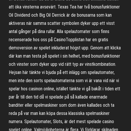
att öka vinsterna avsevärt. Texas Tea har två bonusfunktioner
Oil Dividend och Big Oil Derrick är de bonusarna som kan
aktiveras när samma scatter symbolen dyker upp ett visst
antal gånger på dina rullar. Alla spelautomater som finns
recenserade hos oss på CasinoTopplistan har en gratis
demoversion av spelet inkluderat högst upp. Genom att klicka
där kan man testa på spelet i sin helhet, med bonusfunktioner
och vinster som dyker upp vid rätt typ av vinstkombination.
Hejsan här tänkte vi bjuda på ett inlägg om spelautomater,
men inte den sorts spelautomaterna som vi är vana vid när vi
spelar hos casinon online, istället tänkte vi gå bakåt i tiden ett
par år till den tid då vi spelade på så kallade enarmade
banditer eller spelmaskiner som dom även kallades och ta
reda på var man kan köpa dessa klassiska spelmaskiner
numera. Spelautomater, Slots, är det mest spelade casino
spelet online. Valmöjligheterna är flera. Vi förklarar skilnaden