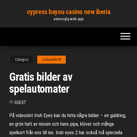
Skip
cypress bayou casino new iberia
to
asinoxqlq.web.app
the
content
Category
Lisboa36249
Gratis bilder av
spelautomater
By
GUEST
På videoslot Irish Eyes kan du hitta några bilder – en guldring,
en grön hatt av nissen och hans pipa, klöver och många
spelkort från ess till nio. Irish eyes 2 har också två speciella