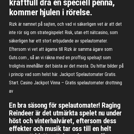
kraftfull dra en speciell penna,
kommer hjulen i rörelse.
Rizk är namnet på sajten, och vad vi säkerligen vet är att det
inte rör sig om strategispelet Risk, utan ett nätcasino, som
säkerligen har ett stort erbjudande av spelautomater.
Eftersom vi vet att ägarna till Rizk är samma ägare som
Guts.com , så an vi räkna med en proffsig spelsajt som
troligtvis innehåller det bästa av det mesta. Du hittar bilder på
i princip vad som helst här. Jackpot Spelautomater Gratis.
Start. Casino Jackpot Vinna – Gratis spelautomater drottning
av
En bra säsong för spelautomater! Raging
Reindeer är det utmärkta spelet nu under
höst och vinterhalvåret, eftersom dess
effekter och musik tar oss till en helt