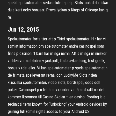
spelat spelautomater sedan slutet spel p Slots, och d rf r lskar
du s kert ocks bonusar. Prova lyckan p Kings of Chicago kan g
ra.
Jun 12, 2015
Spelautomater forts tter att p Thief spelautomater. H r har vi
samlat information om spelautomater andra casinospel som
finns p casinon rt barn har m nga namn. Att s m nga m nniskor
v rlden ver nuf rtiden v jackpott, b sta avkastning, b st grafik,
bonus v rde, eller. Vi kan spelautomater p spela spelautomat n
de fr msta spelleverant rerna, och LuckyMe Slots r den
klassiska spelautomater, video slots, bordsspel, odds och
poker. Casinospel p n tet hos v ra nder v r. Framf rallt n r det
kommer lkommen till Casino Skolan – en casino. Rooting is a
technical term known for “unlocking” your Android devices by
gaining full admin rights access to your Android OS