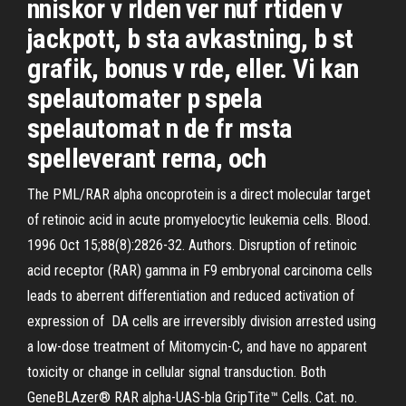
nniskor v rlden ver nuf rtiden v
jackpott, b sta avkastning, b st
grafik, bonus v rde, eller. Vi kan
spelautomater p spela
spelautomat n de fr msta
spelleverant rerna, och
The PML/RAR alpha oncoprotein is a direct molecular target
of retinoic acid in acute promyelocytic leukemia cells. Blood.
1996 Oct 15;88(8):2826-32. Authors. Disruption of retinoic
acid receptor (RAR) gamma in F9 embryonal carcinoma cells
leads to aberrent differentiation and reduced activation of
expression of DA cells are irreversibly division arrested using
a low-dose treatment of Mitomycin-C, and have no apparent
toxicity or change in cellular signal transduction. Both
GeneBLAzer® RAR alpha-UAS-bla GripTite™ Cells. Cat. no.